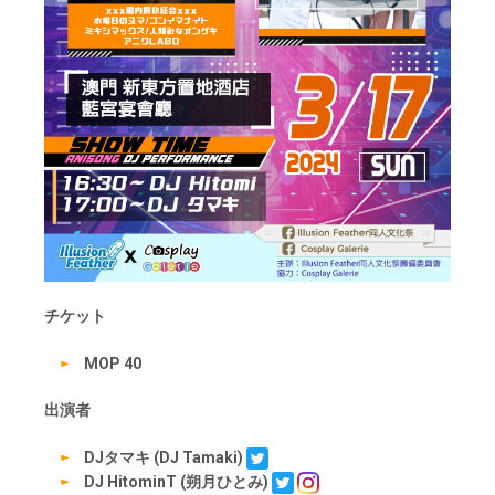
チケット
MOP 40
出演者
DJタマキ (DJ Tamaki)
DJ HitominT (朔月ひとみ)